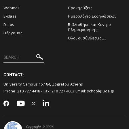
Webmail
Προκηρύξεις
E-class
Ημερολόγιο Εκδηλώσεων
Delos
Βιβλιοθήκη και Κέντρο
Πληροφόρησης
Πέργαμος
Όλοι οι σύνδεσμοι...
CONTACT:
University Campus 157 84, Zografou Athens
Phone:
210 727 4418
- Fax:
210 727 4063
Email:
school@uoa.gr
Copyright © 2026