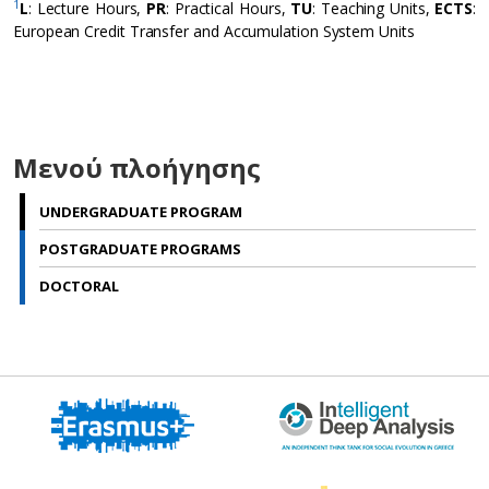
1
L
: Lecture Hours,
PR
: Practical Hours,
TU
: Teaching Units,
ECTS
:
European Credit Transfer and Accumulation System Units
Μενού πλοήγησης
UNDERGRADUATE PROGRAM
POSTGRADUATE PROGRAMS
DOCTORAL