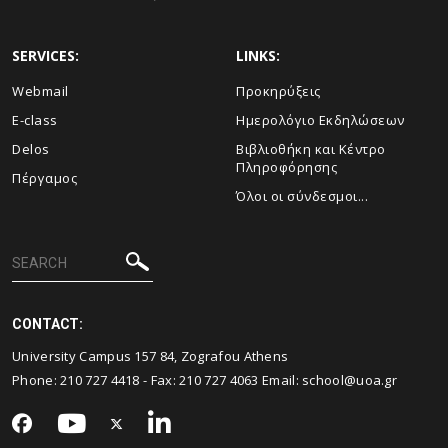
SERVICES:
LINKS:
Webmail
Προκηρύξεις
E-class
Ημερολόγιο Εκδηλώσεων
Delos
Βιβλιοθήκη και Κέντρο
Πληροφόρησης
Πέργαμος
Όλοι οι σύνδεσμοι...
CONTACT:
University Campus 157 84, Zografou Athens
Phone:
210 727 4418
- Fax:
210 727 4063
Email:
school@uoa.gr