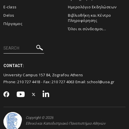
E-class
Ημερολόγιο Εκδηλώσεων
Delos
Βιβλιοθήκη και Κέντρο
Πληροφόρησης
Πέργαμος
Όλοι οι σύνδεσμοι...
CONTACT:
University Campus 157 84, Zografou Athens
Phone:
210 727 4418
- Fax:
210 727 4063
Email:
school@uoa.gr
Copyright © 2026
Εθνικό και Καποδιστριακό Πανεπιστήμιο Αθηνών